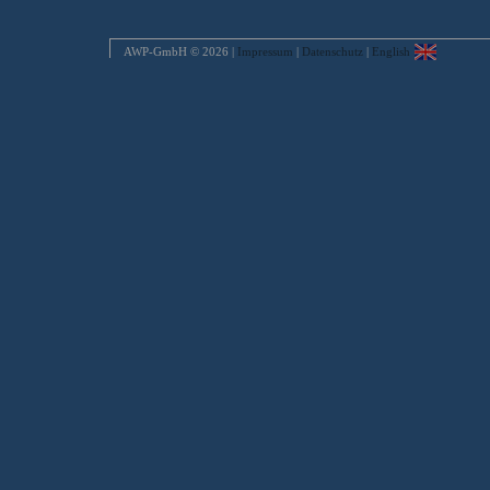
AWP-GmbH © 2026 |
Impressum
|
Datenschutz
|
English